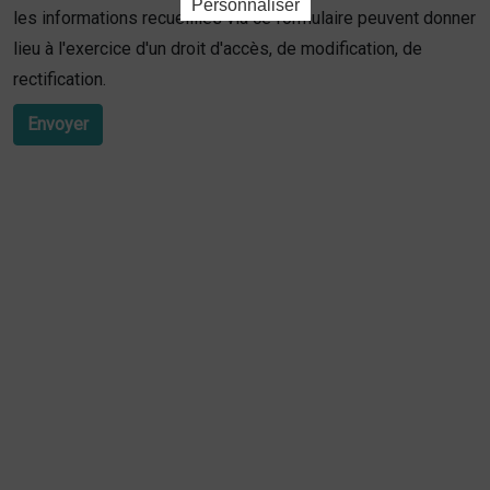
Personnaliser
les informations recueillies via ce formulaire peuvent donner
lieu à l'exercice d'un droit d'accès, de modification, de
rectification.
Envoyer